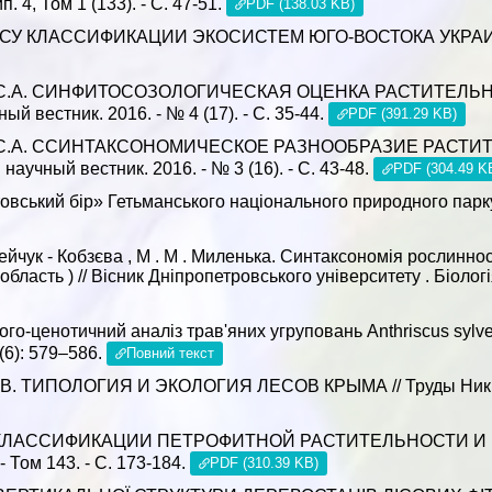
. 4, Том 1 (133). - С. 47-51.
PDF (138.03 KB)
ПРОСУ КЛАССИФИКАЦИИ ЭКОСИСТЕМ ЮГО-ВОСТОКА УКРАИНЫ /
ходько С.А. СИНФИТОСОЗОЛОГИЧЕСКАЯ ОЦЕНКА РАСТИТ
вестник. 2016. - № 4 (17). - С. 35-44.
PDF (391.29 KB)
ходько С.А. ССИНТАКСОНОМИЧЕСКОЕ РАЗНООБРАЗИЕ Р
чный вестник. 2016. - № 3 (16). - С. 43-48.
PDF (304.49 K
вський бір» Гетьманського національного природного парку В
Рудейчук - Кобзєва , М . М . Миленька. Синтаксономія рослинно
бласть ) // Вісник Дніпропетровського університету . Біологія
го-ценотичний аналіз трав'яних угруповань Аnthriscus sylves
3(6): 579–586.
Повний текст
 ТИПОЛОГИЯ И ЭКОЛОГИЯ ЛЕСОВ КРЫМА // Труды Никитског
КЛАССИФИКАЦИИ ПЕТРОФИТНОЙ РАСТИТЕЛЬНОСТИ И П
- Том 143. - С. 173-184.
PDF (310.39 KB)