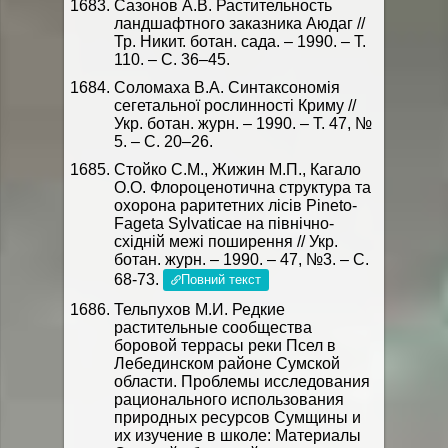
Сазонов А.В. Растительность
ландшафтного заказника Аюдаг //
Тр. Никит. ботан. сада. – 1990. – Т.
110. – С. 36–45.
Соломаха В.А. Синтаксономія
сегетальної рослинності Криму //
Укр. ботан. журн. – 1990. – Т. 47, №
5. – С. 20–26.
Стойко С.М., Жижин М.П., Кагало
О.О. Флороценотична структура та
охорона раритетних лісів Pineto-
Fageta Sylvaticae на північно-
східній межі поширення // Укр.
ботан. журн. – 1990. – 47, №3. – С.
68-73.
Повний текст
Тельпухов М.И. Редкие
растительные сообщества
боровой террасы реки Псел в
Лебединском районе Сумской
области. Проблемы исследования
рационального использования
природных ресурсов Сумщины и
их изучение в школе: Материалы