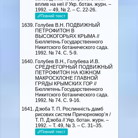
вплив на неї // Укр. ботан. журн. –
1992. – 49, № 2. – С. 22-26.
Повний текст
Голубев В.Н. ПОДВИЖНЫЙ
ПЕТРОФИТОН В
ВЫСОКОГОРЬЯХ КРЫМА //
Бюллетень Государственного
Никитского ботанического сада.
1992. № 74. С. 5-9.
Голубев В.Н., Голубева И.В.
СРЕДНЕГОРНЫЙ ПОДВИЖНЫЙ
ПЕТРОФИТОН НА ЮЖНОМ
МАКРОСКЛОНЕ ГЛАВНОЙ
ГРЯДЫ КРЫМСКИХ ГОР //
Бюллетень Государственного
Никитского ботанического сада.
1992. № 74. С. 9-16.
Дзюба Т. П. Рослинність дамб
рисових систем Причорномор’я /
Т. П. Дзюба // Укр. ботан. журн. –
1992. – Т. 49, № 3. – С. 31–35.
Повний текст