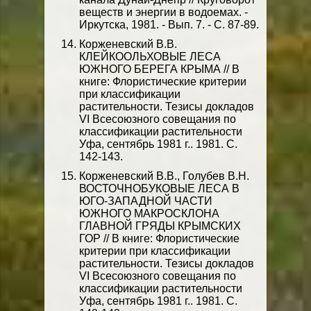
веществ и энергии в водоемах. -
Иркутска, 1981. - Вып. 7. - С. 87-89.
Корженевский В.В.
КЛЕЙКООЛЬХОВЫЕ ЛЕСА
ЮЖНОГО БЕРЕГА КРЫМА // В
книге: Флористические критерии
при классификации
растительности. Тезисы докладов
VI Всесоюзного совещания по
классификации растительности
Уфа, сентябрь 1981 г.. 1981. С.
142-143.
Корженевский В.В., Голубев В.Н.
ВОСТОЧНОБУКОВЫЕ ЛЕСА В
ЮГО-ЗАПАДНОЙ ЧАСТИ
ЮЖНОГО МАКРОСКЛОНА
ГЛАВНОЙ ГРЯДЫ КРЫМСКИХ
ГОР // В книге: Флористические
критерии при классификации
растительности. Тезисы докладов
VI Всесоюзного совещания по
классификации растительности
Уфа, сентябрь 1981 г.. 1981. С.