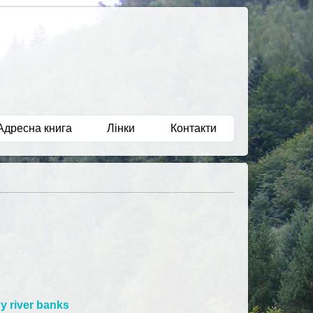
Адресна книга
Лінки
Контакти
y river banks