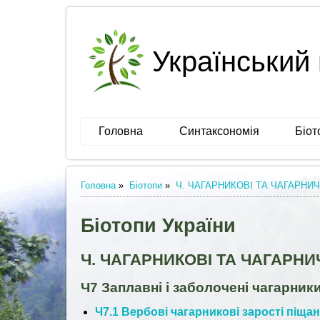
Український 
Головна
Синтаксономія
Біот
Головна
»
Біотопи
»
Ч. ЧАГАРНИКОВІ ТА ЧАГАРНИЧ
Біотопи України
Ч. ЧАГАРНИКОВІ ТА ЧАГАРНИ
Ч7 Заплавні і заболочені чагарник
Ч7.1 Вербові чагарникові зарості піщани