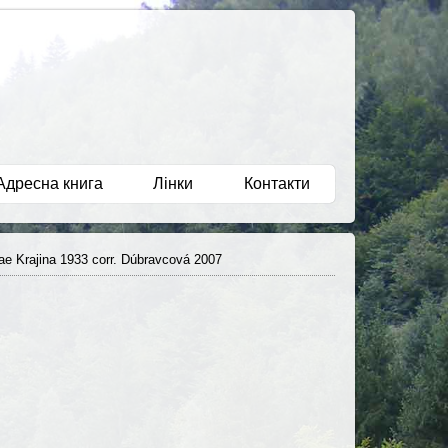
Адресна книга
Лінки
Контакти
аe Krajina 1933 corr. Dúbravcová 2007