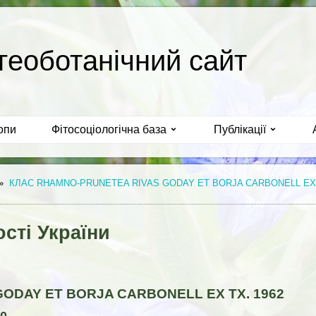
геоботанічний сайт
опи
Фітосоціологічна база
Публікації
»
КЛАС RHAMNO-PRUNETEA RIVAS GODAY ET BORJA CARBONELL EX 
сті України
ODAY ET BORJA CARBONELL EX TX. 1962