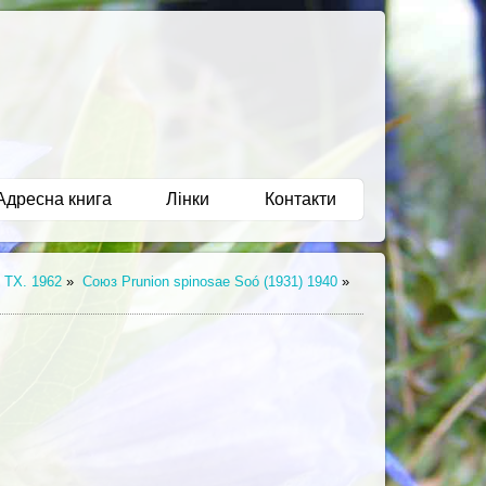
Адресна книга
Лінки
Контакти
TX. 1962
»
Союз Prunion spinosae Soó (1931) 1940
»