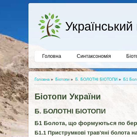
Український 
Головна
Синтаксономія
Біот
Головна
»
Біотопи
»
Б. БОЛОТНІ БІОТОПИ
»
Б1 Бол
Біотопи України
Б. БОЛОТНІ БІОТОПИ
Б1 Болота, що формуються по бер
Б1.1 Приструмкові трав'яні болота 