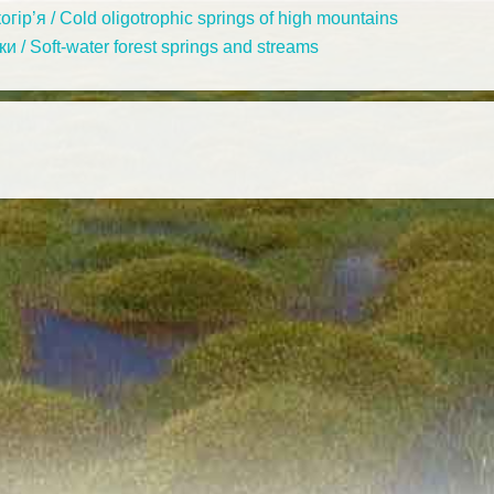
ір’я / Cold oligotrophic springs of high mountains
 / Soft-water forest springs and streams