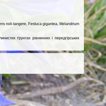
iens noli-tangere, Festuca gigantea, Melandrium
линистих ґрунтах рівнинних і передгірських