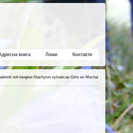
Адресна книга
Лінки
Контакти
tienti noli-tangere-Stachyion sylvaticae Görs ex Mucina