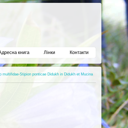
Адресна книга
Лінки
Контакти
 multifidae-Stipion ponticae Didukh in Didukh et Mucina