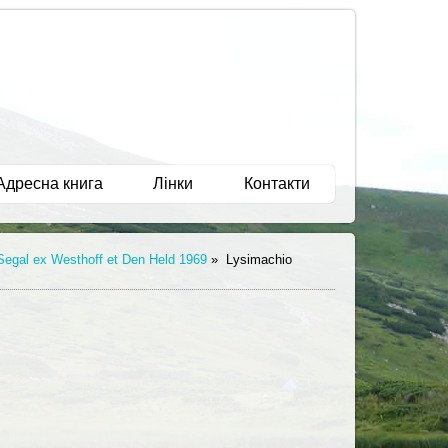
Адресна книга
Лінки
Контакти
 Segal ex Westhoff et Den Held 1969
»
Lysimachio