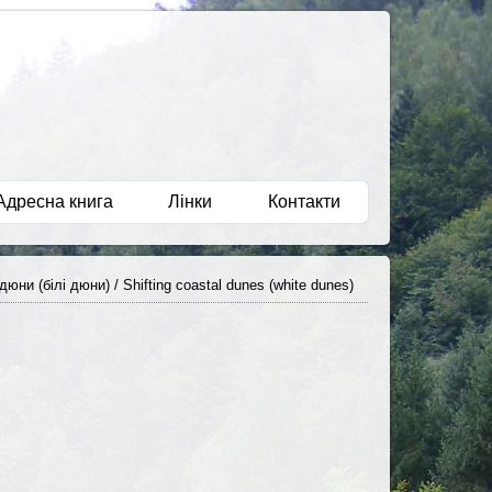
Адресна книга
Лінки
Контакти
юни (білі дюни) / Shifting coastal dunes (white dunes)