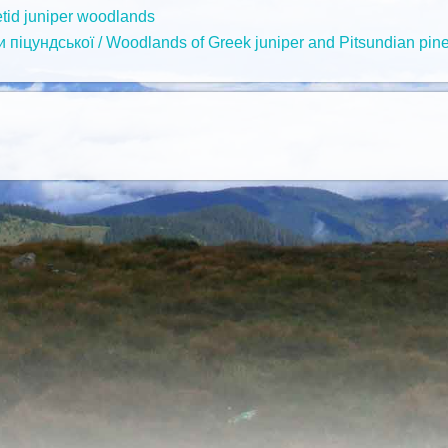
tid juniper woodlands
 піцундської / Woodlands of Greek juniper and Pitsundian pin