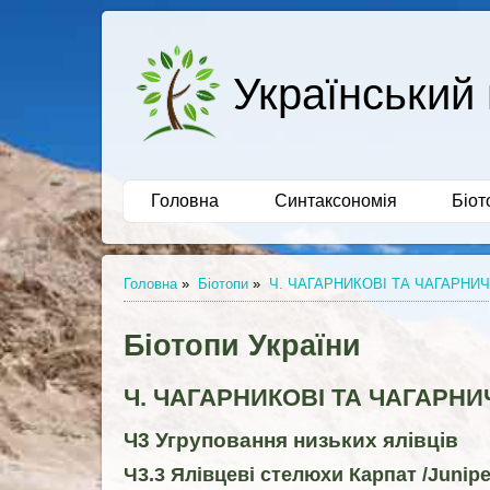
Український 
Головна
Синтаксономія
Біот
Головна
»
Біотопи
»
Ч. ЧАГАРНИКОВІ ТА ЧАГАРНИЧ
Біотопи України
Ч. ЧАГАРНИКОВІ ТА ЧАГАРНИ
Ч3 Угруповання низьких ялівців
Ч3.3 Ялівцеві стелюхи Карпат /Juniper