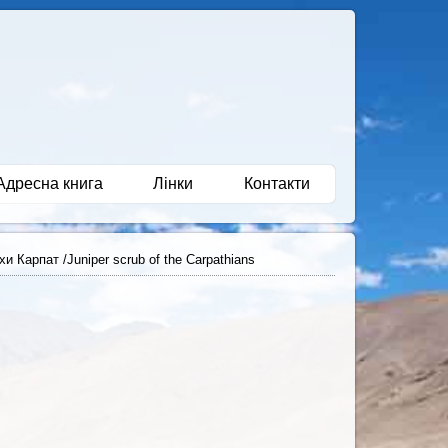
Адресна книга
Лінки
Контакти
и Карпат /Juniper scrub of the Carpathians